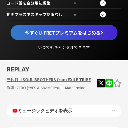
コード譜を自分用に編集
×
動画プラスでスキップ制限なし
×
今すぐU-FRETプレミアムをはじめる
いつでもキャンセルできます
REPLAY
三代目 J SOUL BROTHERS from EXILE TRIBE
作詞 :
ZERO (YVES & ADAMS)
/作曲 :
Matt Ermine
ミュージックビデオを表示