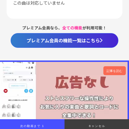
この曲は対応していません
プレミアム会員なら、
全ての機能
が利用可能！
プレミアム会員の機能一覧はこちら
記事を読む
00:00
/
01:17