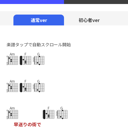
通常ver
初心者ver
楽譜タップで自動スクロール開始
Am
F
G
Am
F
G
Am
F
G
早
送
り
の
街
で