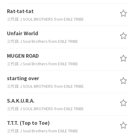
Rat-tat-tat
三代目 J SOUL BROTHERS from EXILE TRIBE
Unfair World
三代目 J Soul Brothers from EXILE TRIBE
MUGEN ROAD
三代目 J Soul Brothers from EXILE TRIBE
starting over
三代目 J SOUL BROTHERS from EXILE TRIBE
S.A.K.U.R.A.
三代目 J SOUL BROTHERS from EXILE TRIBE
T.T.T. (Top to Toe)
三代目 J Soul Brothers from EXILE TRIBE