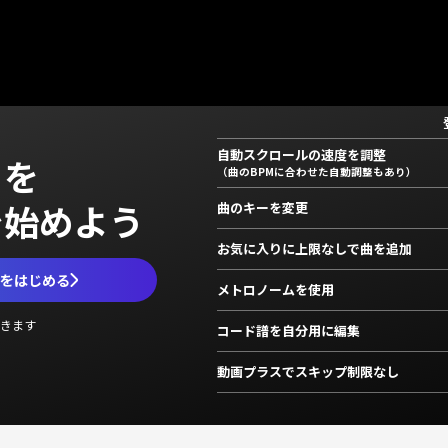
自動スクロールの速度を調整
」を
（曲のBPMに合わせた自動調整もあり）
で始めよう
曲のキーを変更
お気に入りに上限なしで曲を追加
ムをはじめる
メトロノームを使用
きます
コード譜を自分用に編集
動画プラスでスキップ制限なし