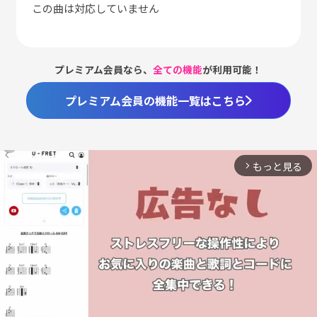
この曲は対応していません
プレミアム会員なら、
全ての機能
が利用可能！
プレミアム会員の機能一覧はこちら
もっと見る
arrow_forward_ios