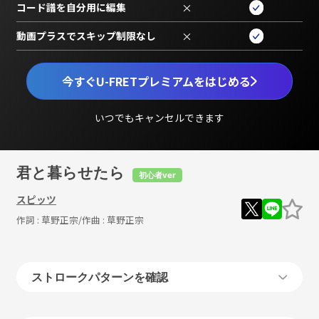
コード譜を自分用に編集
×
動画プラスでスキップ制限なし
×
今すぐU-FRETプレミアムをはじめる
いつでもキャンセルできます
君と暮らせたら
初心者ver
スピッツ
作詞 :
草野正宗
/作曲 :
草野正宗
ストロークパターンを確認