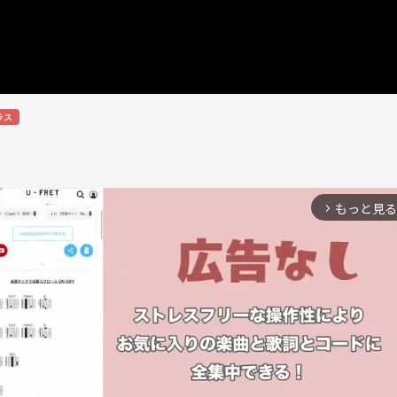
ラス
もっと見る
arrow_forward_ios