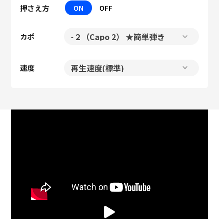
押さえ方
ON
OFF
カポ
速度