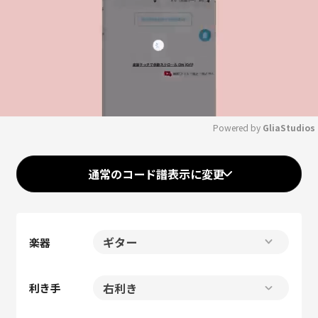
Powered by 
GliaStudios
Mute
通常のコード譜表示に変更
楽器
利き手