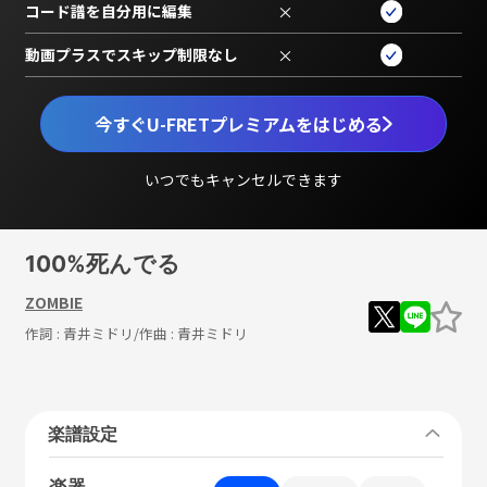
コード譜を自分用に編集
×
動画プラスでスキップ制限なし
×
今すぐU-FRETプレミアムをはじめる
いつでもキャンセルできます
100%死んでる
ZOMBIE
作詞 :
青井ミドリ
/作曲 :
青井ミドリ
楽譜設定
楽器