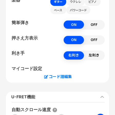
ギター
ウクレレ
ピアノ
ベース
パワーコード
簡単弾き
ON
OFF
押さえ方表示
ON
OFF
利き手
右利き
左利き
マイコード設定
コード譜編集
U-FRET機能
自動スクロール速度