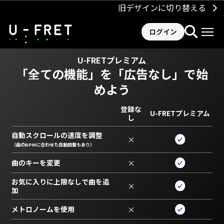
旧デザインに切り替える
ログイン
U-FRETプレミアム
「全ての機能」を
「広告なし」で始
めよう
登録な
U-FRETプレミアム
し
自動スクロールの速度を調整
×
（曲のBPMに合わせた自動調整もあり）
曲のキーを変更
×
お気に入りに上限なしで曲を追
×
加
メトロノームを使用
×