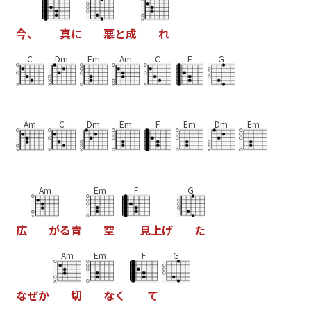
今
、
真
に
悪
と
成
れ
C
Dm
Em
Am
C
F
G
Am
C
Dm
Em
F
Em
Dm
Em
Am
Em
F
G
広
が
る
青
空
見
上
げ
た
Am
Em
F
G
な
ぜ
か
切
な
く
て