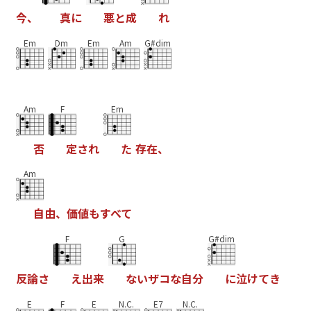
今
、
真
に
悪
と
成
れ
Em
Dm
Em
Am
G#dim
Am
F
Em
否
定
さ
れ
た
存
在
、
Am
自
由
、
価
値
も
す
べ
て
F
G
G#dim
反
論
さ
え
出
来
な
い
ザ
コ
な
自
分
に
泣
け
て
き
E
F
E
N.C.
E7
N.C.