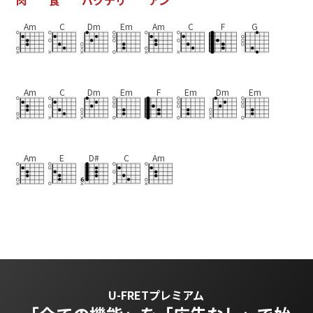
肉
食
バ
ク
テ
リ
ア
ン
Am
C
Dm
Em
Am
C
F
G
Am
C
Dm
Em
F
Em
Dm
Em
Am
E
D#
C
Am
U-FRETプレミアム