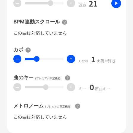
21
ー
+
速さ
BPM連動スクロール
この曲は対応していません
カポ
1
ー
+
Capo
★簡単弾き
曲のキー
（プレミアム限定機能）
0
ー
+
キー
原曲キー
メトロノーム
（プレミアム限定機能）
この曲は対応していません