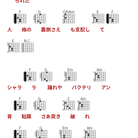
ら
れ
た
F
G
G#dim
E
F
人
格
の
裏
側
さ
え
も
支
配
し
て
E
N.C.
F
G
Em
Am
シ
ャ
ラ
ラ
踊
れ
や
バ
ク
テ
リ
ア
ン
F
G
C
Am
胃
粘
膜
さ
あ
突
き
破
れ
F
G
Em
Am