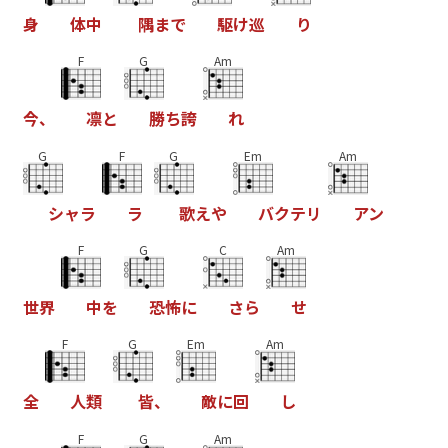
身
体
中
隅
ま
で
駆
け
巡
り
F
G
Am
今
、
凛
と
勝
ち
誇
れ
G
F
G
Em
Am
シ
ャ
ラ
ラ
歌
え
や
バ
ク
テ
リ
ア
ン
F
G
C
Am
世
界
中
を
恐
怖
に
さ
ら
せ
F
G
Em
Am
全
人
類
皆
、
敵
に
回
し
F
G
Am