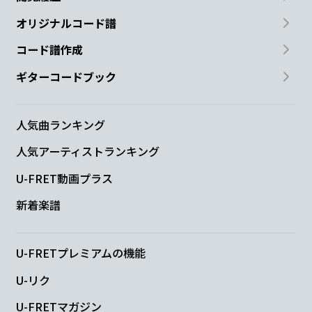
オリジナルコード譜
コード譜作成
ギターコードブック
人気曲ランキング
人気アーティストランキング
U-FRET動画プラス
新着楽譜
U-FRETプレミアムの機能
U-リク
U-FRETマガジン