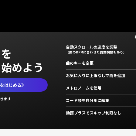
自動スクロールの速度を調整
」を
（曲のBPMに合わせた自動調整もあり）
で始めよう
曲のキーを変更
お気に入りに上限なしで曲を追加
ムをはじめる
メトロノームを使用
きます
コード譜を自分用に編集
動画プラスでスキップ制限なし