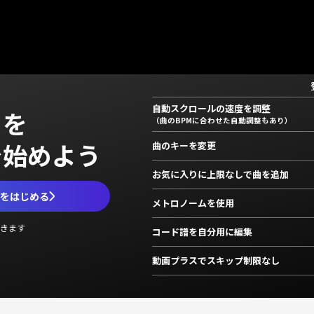
自動スクロールの速度を調整
」を
（曲のBPMに合わせた自動調整もあり）
で始めよう
曲のキーを変更
お気に入りに上限なしで曲を追加
ムをはじめる
メトロノームを使用
きます
コード譜を自分用に編集
動画プラスでスキップ制限なし