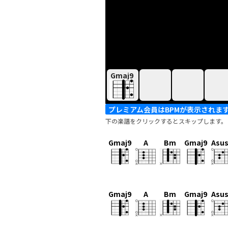
Gmaj9
プレミアム会員はBPMが表示されま
下の楽譜をクリックするとスキップします。
Gmaj9
A
Bm
Gmaj9
Asu
Gmaj9
A
Bm
Gmaj9
Asu