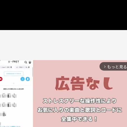
もっと見る
arrow_forward_ios