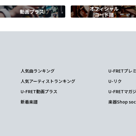
オフィシャル
動画プラス
コード譜
人気曲ランキング
U-FRETプ
人気アーティストランキング
U-リク
U-FRET動画プラス
U-FRETマガ
新着楽譜
楽器Shop soc