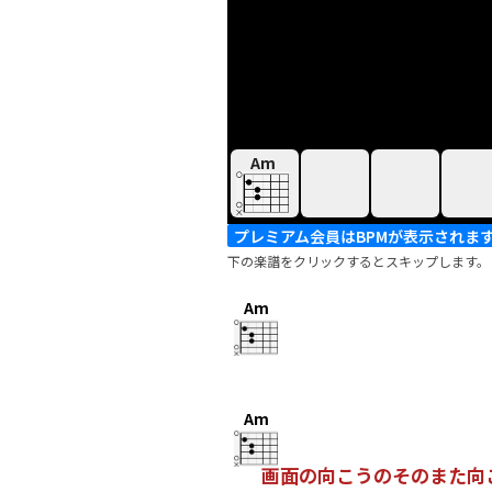
Am
プレミアム会員はBPMが表示されま
下の楽譜をクリックするとスキップします。
Am
Am
画面の向こうのそのまた向