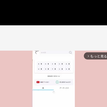
もっと見る
arrow_forward_ios