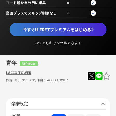
コード譜を自分用に編集
×
動画プラスでスキップ制限なし
×
今すぐU-FRETプレミアムをはじめる
いつでもキャンセルできます
青年
初心者ver
LACCO TOWER
作詞 :
松川ケイスケ
/作曲 :
LACCO TOWER
楽譜設定