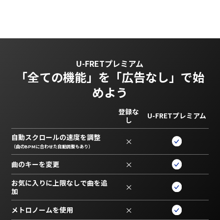
U-FRETプレミアム
「全ての機能」を
「広告なし」で始
めよう
登録な
U-FRETプレミアム
し
自動スクロールの速度を調整
×
（曲のBPMに合わせた自動調整もあり）
曲のキーを変更
×
お気に入りに上限なしで曲を追
×
加
メトロノームを使用
×