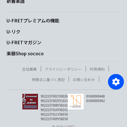
新着楽譜
U-FRETプレミアムの機能
U-リク
U-FRETマガジン
楽器Shop sococo
会社概要
プライバシーポリシー
利用規約
特商法に基づく表記
お問い合わせ
9022157001Y38026
ID000000448
9022157002Y31015
ID000005942
9022157008Y58101
9022157010Y58101
9022157011Y58350
9022157009Y58350
© 2026 U-FRET