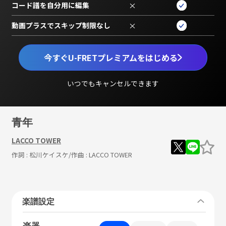
コード譜を自分用に編集
×
動画プラスでスキップ制限なし
×
今すぐU-FRETプレミアムをはじめる
いつでもキャンセルできます
青年
LACCO TOWER
作詞 :
松川ケイスケ
/作曲 :
LACCO TOWER
楽譜設定
楽器