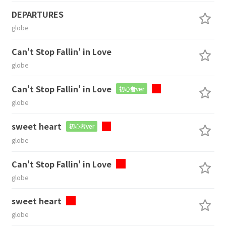
DEPARTURES
globe
Can't Stop Fallin' in Love
globe
Can't Stop Fallin' in Love
初心者ver
globe
sweet heart
初心者ver
globe
Can't Stop Fallin' in Love
globe
sweet heart
globe