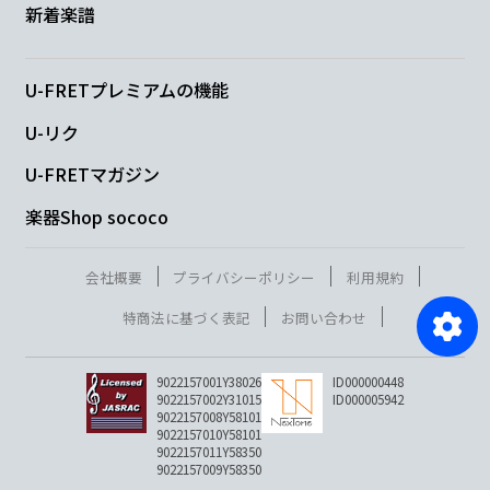
新着楽譜
U-FRETプレミアムの機能
U-リク
U-FRETマガジン
楽器Shop sococo
会社概要
プライバシーポリシー
利用規約
特商法に基づく表記
お問い合わせ
9022157001Y38026
ID000000448
9022157002Y31015
ID000005942
9022157008Y58101
9022157010Y58101
9022157011Y58350
9022157009Y58350