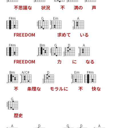
不
思
議
な
状
況
不
満
の
声
F#m
G
Em
A
F
R
E
E
D
O
M
求
め
て
い
る
F#m
Bm
G
D
A
F
R
E
E
D
O
M
力
に
な
る
Bm
A/C#
D
Em
F#m
不
条
理
な
モ
ラ
ル
に
不
快
な
G
歴
史
A
D
G
D
A