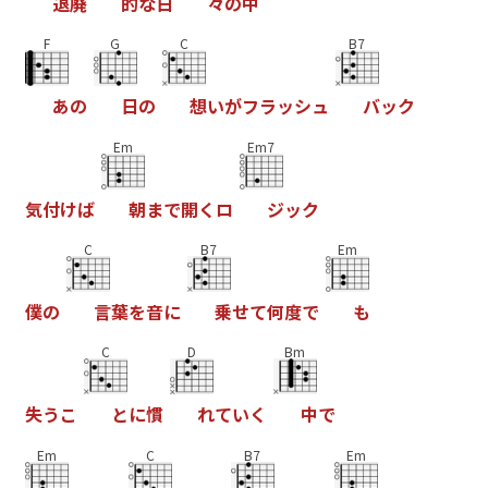
退
廃
的
な
日
々
の
中
F
G
C
B7
あ
の
日
の
想
い
が
フ
ラ
ッ
シ
ュ
バ
ッ
ク
Em
Em7
気
付
け
ば
朝
ま
で
開
く
ロ
ジ
ッ
ク
C
B7
Em
僕
の
言
葉
を
音
に
乗
せ
て
何
度
で
も
C
D
Bm
失
う
こ
と
に
慣
れ
て
い
く
中
で
Em
C
B7
Em