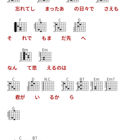
忘
れ
て
し
ま
っ
た
あ
の
日
々
で
さ
え
も
F
G
C
D
そ
れ
で
も
ま
だ
先
へ
Bm
Em
な
ん
て
思
え
る
の
は
C
D
N.C.
C
B7
Em
Em7
君
が
い
る
か
ら
G
C
B7