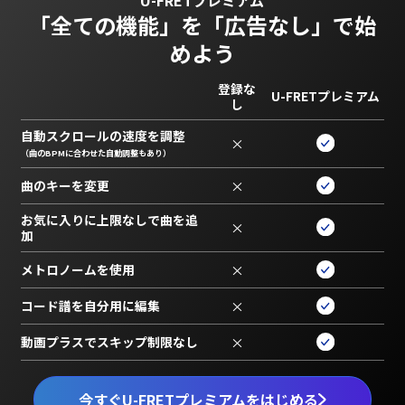
「全ての機能」を
「広告なし」で始
めよう
登録な
U-FRETプレミアム
し
自動スクロールの速度を調整
×
（曲のBPMに合わせた自動調整もあり）
曲のキーを変更
×
お気に入りに上限なしで曲を追
×
加
メトロノームを使用
×
コード譜を自分用に編集
×
動画プラスでスキップ制限なし
×
今すぐU-FRETプレミアムをはじめる