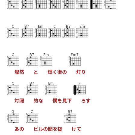
C
B7
Em
C
B7
Em
C
B7
Em
Em7
燦
然
と
輝
く
街
の
灯
り
C
B7
Em
F
対
照
的
な
僕
を
見
下
ろ
す
G
C
B7
あ
の
ビ
ル
の
間
を
抜
け
て