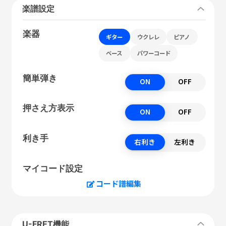
楽譜設定
楽器
ギター
ウクレレ
ピアノ
ベース
パワーコード
簡単弾き
ON
OFF
押さえ方表示
ON
OFF
利き手
右利き
左利き
マイコード設定
コード譜編集
U-FRET機能