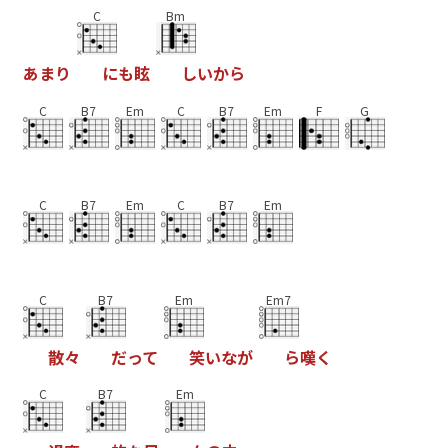
C
Bm
あ
ま
り
に
も
眩
し
い
か
ら
C
B7
Em
C
B7
Em
F
G
C
B7
Em
C
B7
Em
C
B7
Em
Em7
散
々
だ
っ
て
笑
い
な
が
ら
嘆
く
C
B7
Em