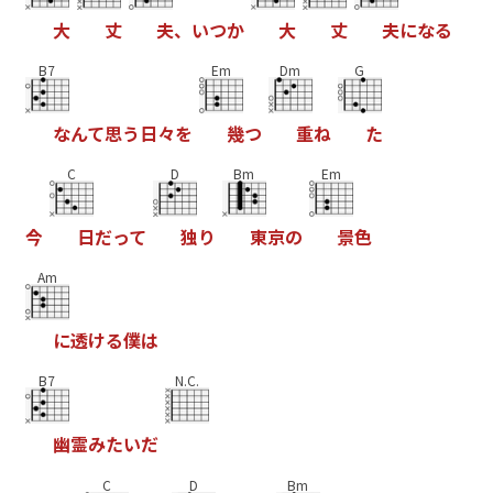
大
丈
夫
、
い
つ
か
大
丈
夫
に
な
る
B7
Em
Dm
G
な
ん
て
思
う
日
々
を
幾
つ
重
ね
た
C
D
Bm
Em
今
日
だ
っ
て
独
り
東
京
の
景
色
Am
に
透
け
る
僕
は
B7
N.C.
幽
霊
み
た
い
だ
C
D
Bm