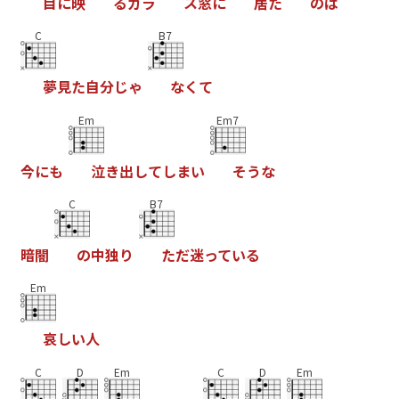
目
に
映
る
ガ
ラ
ス
窓
に
居
た
の
は
C
B7
夢
見
た
自
分
じ
ゃ
な
く
て
Em
Em7
今
に
も
泣
き
出
し
て
し
ま
い
そ
う
な
C
B7
暗
闇
の
中
独
り
た
だ
迷
っ
て
い
る
Em
哀
し
い
人
C
D
Em
C
D
Em