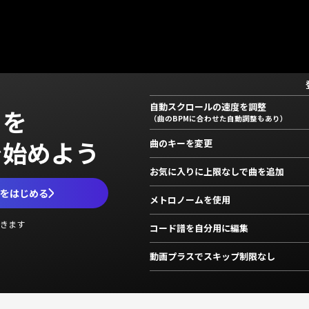
自動スクロールの速度を調整
」を
（曲のBPMに合わせた自動調整もあり）
で始めよう
曲のキーを変更
お気に入りに上限なしで曲を追加
ムをはじめる
メトロノームを使用
きます
コード譜を自分用に編集
動画プラスでスキップ制限なし