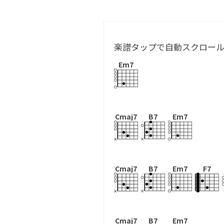
楽譜タップで自動スクロー
Em7
Cmaj7
B7
Em7
Cmaj7
B7
Em7
F7
Cmaj7
B7
Em7