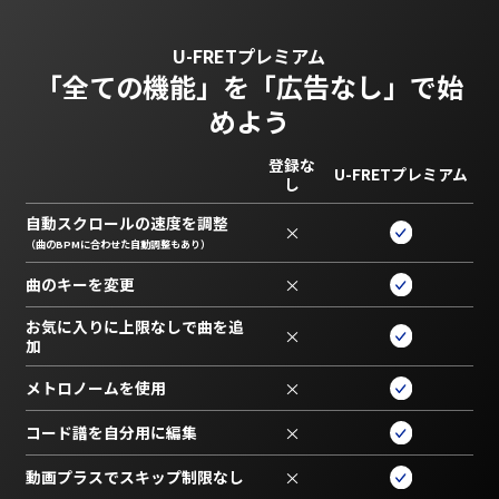
U-FRETプレミアム
「全ての機能」を
「広告なし」で始
めよう
登録な
U-FRETプレミアム
し
自動スクロールの速度を調整
×
（曲のBPMに合わせた自動調整もあり）
曲のキーを変更
×
お気に入りに上限なしで曲を追
×
加
メトロノームを使用
×
コード譜を自分用に編集
×
動画プラスでスキップ制限なし
×