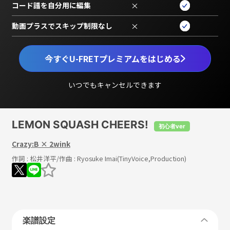
コード譜を自分用に編集
×
動画プラスでスキップ制限なし
×
今すぐU-FRETプレミアムをはじめる
いつでもキャンセルできます
LEMON SQUASH CHEERS!
初心者ver
Crazy:B × 2wink
作詞 :
松井洋平
/作曲 :
Ryosuke Imai(TinyVoice,Production)
楽譜設定