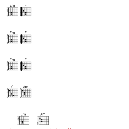
Em
F
Em
F
Em
F
C
Am
Em
Am