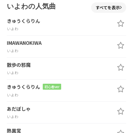
いよわの人気曲
すべてを表示
きゅうくらりん
いよわ
IMAWANOKIWA
いよわ
散歩の邪魔
いよわ
きゅうくらりん
初心者ver
いよわ
あだぽしゃ
いよわ
熱異常