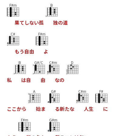
F#m
B
果
て
し
な
い
孤
独
の
道
C#
F#m
も
う
自
由
よ
B
G#/C
C#m
D
私
は
自
由
な
の
A
G#
C#m
F#
こ
こ
か
ら
始
ま
る
新
た
な
人
生
に
F#m
G#m