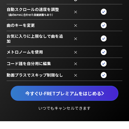
自動スクロールの速度を調整
×
（曲のBPMに合わせた自動調整もあり）
曲のキーを変更
×
お気に入りに上限なしで曲を追
×
加
メトロノームを使用
×
コード譜を自分用に編集
×
動画プラスでスキップ制限なし
×
今すぐU-FRETプレミアムをはじめる
いつでもキャンセルできます