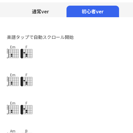
Mute
通常ver
初心者ver
楽譜タップで自動スクロール開始
Em
F
Em
F
Em
F
Am
B