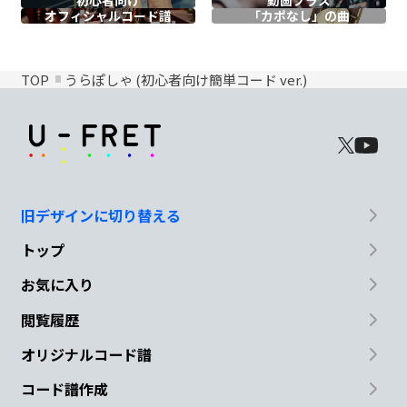
初心者向け
動画プラス
オフィシャル
コード譜
「カポなし」の曲
TOP
うらぽしゃ (初心者向け簡単コード ver.)
旧デザインに切り替える
トップ
お気に入り
閲覧履歴
オリジナルコード譜
コード譜作成