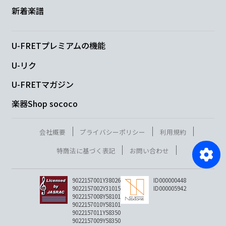
新着楽譜
U-FRETプレミアムの機能
U-リク
U-FRETマガジン
楽器Shop sococo
会社概要
プライバシーポリシー
利用規約
特商法に基づく表記
お問い合わせ
9022157001Y38026
ID000000448
9022157002Y31015
ID000005942
9022157008Y58101
9022157010Y58101
9022157011Y58350
9022157009Y58350