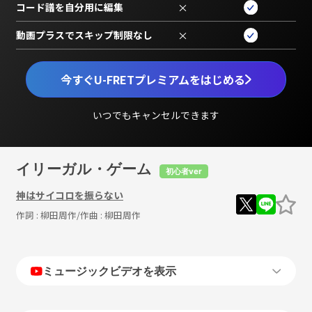
コード譜を自分用に編集
×
動画プラスでスキップ制限なし
×
今すぐU-FRETプレミアムをはじめる
いつでもキャンセルできます
イリーガル・ゲーム
初心者ver
神はサイコロを振らない
作詞 :
柳田周作
/作曲 :
柳田周作
ミュージックビデオを表示