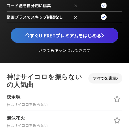
コード譜を自分用に編集
×
動画プラスでスキップ制限なし
×
今すぐU-FRETプレミアムをはじめる
いつでもキャンセルできます
神はサイコロを振らない
すべてを表示
の人気曲
夜永唄
神はサイコロを振らない
泡沫花火
神はサイコロを振らない