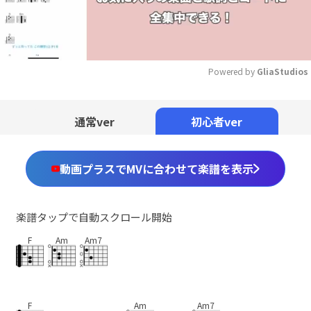
Powered by 
GliaStudios
Mute
通常ver
初心者ver
動画プラスでMVに合わせて楽譜を表示
楽譜タップで自動スクロール開始
F
Am
Am7
F
Am
Am7