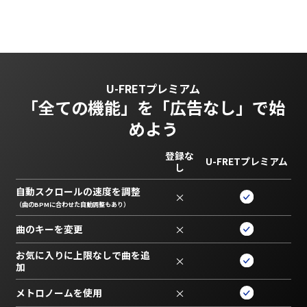
U-FRETプレミアム
「全ての機能」を
「広告なし」で始
めよう
登録な
U-FRETプレミアム
し
自動スクロールの速度を調整
×
（曲のBPMに合わせた自動調整もあり）
曲のキーを変更
×
お気に入りに上限なしで曲を追
×
加
メトロノームを使用
×