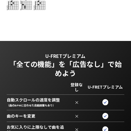
U-FRETプレミアム
「全ての機能」を
「広告なし」で始
めよう
登録な
U-FRETプレミアム
し
自動スクロールの速度を調整
×
（曲のBPMに合わせた自動調整もあり）
曲のキーを変更
×
お気に入りに上限なしで曲を追
×