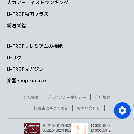
人気アーティストランキング
U-FRET動画プラス
新着楽譜
U-FRETプレミアムの機能
U-リク
U-FRETマガジン
楽器Shop sococo
会社概要
プライバシーポリシー
利用規約
特商法に基づく表記
お問い合わせ
9022157001Y38026
ID000000448
9022157002Y31015
ID000005942