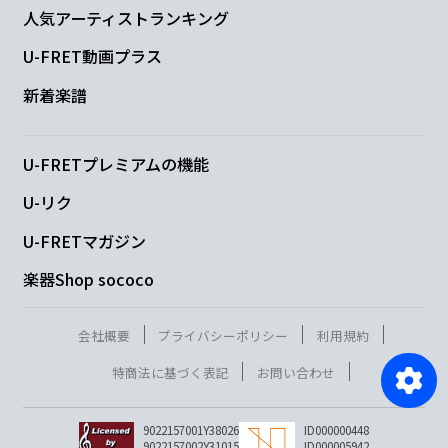
人気アーティストランキング
U-FRET動画プラス
新着楽譜
U-FRETプレミアムの機能
U-リク
U-FRETマガジン
楽器Shop sococo
会社概要
プライバシーポリシー
利用規約
特商法に基づく表記
お問い合わせ
9022157001Y38026
ID000000448
9022157002Y31015
ID000005942