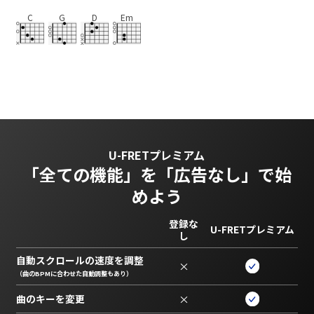
C
G
D
Em
U-FRETプレミアム
「全ての機能」を
「広告なし」で始
めよう
登録な
U-FRETプレミアム
し
自動スクロールの速度を調整
×
（曲のBPMに合わせた自動調整もあり）
曲のキーを変更
×