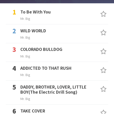
To Be With You
Mr. Big
WILD WORLD
Mr. Big
COLORADO BULLDOG
Mr. Big
ADDICTED TO THAT RUSH
Mr. Big
DADDY, BROTHER, LOVER, LITTLE
BOY(The Electric Drill Song)
Mr. Big
TAKE COVER