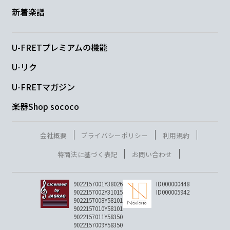
新着楽譜
U-FRETプレミアムの機能
U-リク
U-FRETマガジン
楽器Shop sococo
会社概要
プライバシーポリシー
利用規約
特商法に基づく表記
お問い合わせ
9022157001Y38026
ID000000448
9022157002Y31015
ID000005942
9022157008Y58101
9022157010Y58101
9022157011Y58350
9022157009Y58350