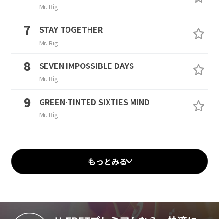
Mr. Big
STAY TOGETHER
Mr. Big
SEVEN IMPOSSIBLE DAYS
Mr. Big
GREEN-TINTED SIXTIES MIND
Mr. Big
もっとみる