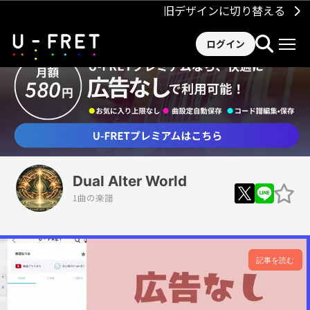
旧デザインに切り替える
ログイン
Dual Alter World
1曲の楽譜
記事を読む