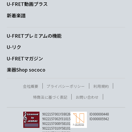
U-FRET動画プラス
新着楽譜
U-FRETプレミアムの機能
U-リク
U-FRETマガジン
楽器Shop sococo
会社概要
プライバシーポリシー
利用規約
特商法に基づく表記
お問い合わせ
9022157001Y38026
ID000000448
9022157002Y31015
ID000005942
9022157008Y58101
9022157010Y58101