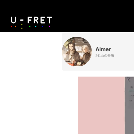
Aimer
241曲の楽譜