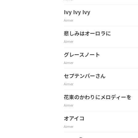
Ivy Ivy Ivy
Aimer
悲しみはオーロラに
Aimer
グレースノート
Aimer
セプテンバーさん
Aimer
花束のかわりにメロディーを
Aimer
オアイコ
Aimer