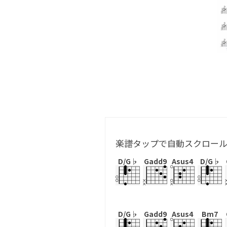
楽譜タップで自動スクロー
D/G♭
Gadd9
Asus4
D/G♭
D/G♭
Gadd9
Asus4
Bm7