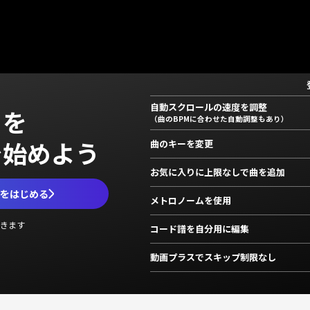
自動スクロールの速度を調整
」を
（曲のBPMに合わせた自動調整もあり）
で始めよう
曲のキーを変更
お気に入りに上限なしで曲を追加
ムをはじめる
メトロノームを使用
きます
コード譜を自分用に編集
動画プラスでスキップ制限なし