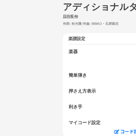
アディショナル
日向坂46
作詞 :
秋元康
/作曲 :
RIRIKO・石原剛志
楽譜設定
楽器
簡単弾き
押さえ方表示
利き手
マイコード設定
コード