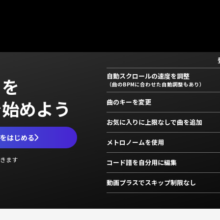
自動スクロールの速度を調整
」を
（曲のBPMに合わせた自動調整もあり）
で始めよう
曲のキーを変更
お気に入りに上限なしで曲を追加
ムをはじめる
メトロノームを使用
きます
コード譜を自分用に編集
動画プラスでスキップ制限なし