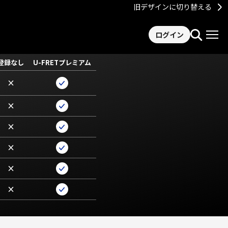
旧デザインに切り替える
ログイン
登録なし
U-FRETプレミアム
×
×
×
×
×
×