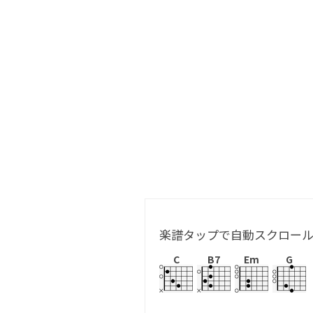
楽譜タップで自動スクロー
C
B7
Em
G