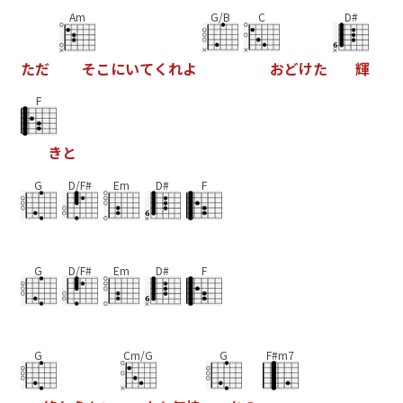
Am
G/B
C
D#
た
だ
そ
こ
に
い
て
く
れ
よ
お
ど
け
た
輝
F
き
と
G
D/F#
Em
D#
F
G
D/F#
Em
D#
F
G
Cm/G
G
F#m7