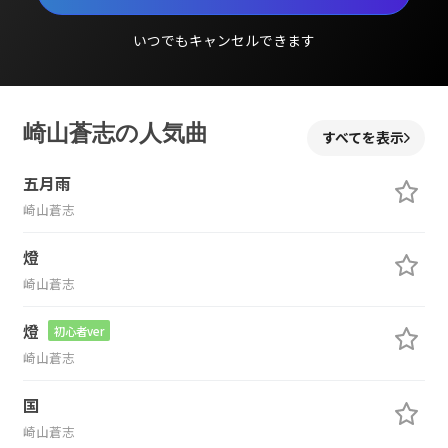
いつでもキャンセルできます
崎山蒼志の人気曲
すべてを表示
五月雨
崎山蒼志
燈
崎山蒼志
燈
初心者ver
崎山蒼志
国
崎山蒼志