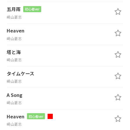
五月雨
初心者ver
崎山蒼志
Heaven
崎山蒼志
塔と海
崎山蒼志
タイムケース
崎山蒼志
A Song
崎山蒼志
Heaven
初心者ver
崎山蒼志