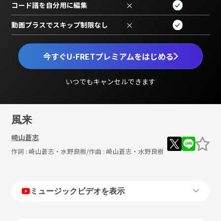
コード譜を自分用に編集
×
動画プラスでスキップ制限なし
×
今すぐU-FRETプレミアムをはじめる
いつでもキャンセルできます
風来
崎山蒼志
作詞 :
崎山蒼志・水野良樹
/作曲 :
崎山蒼志・水野良樹
ミュージックビデオを表示