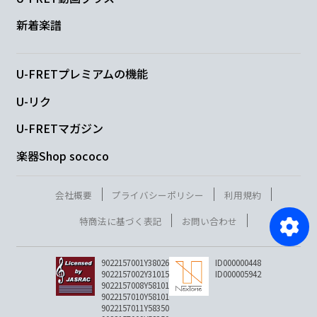
新着楽譜
U-FRETプレミアムの機能
U-リク
U-FRETマガジン
楽器Shop sococo
会社概要
プライバシーポリシー
利用規約
特商法に基づく表記
お問い合わせ
9022157001Y38026
ID000000448
9022157002Y31015
ID000005942
9022157008Y58101
9022157010Y58101
9022157011Y58350