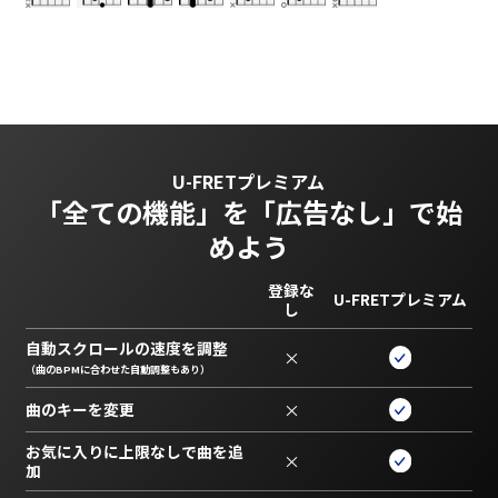
U-FRETプレミアム
「全ての機能」を
「広告なし」で始
めよう
登録な
U-FRETプレミアム
し
自動スクロールの速度を調整
×
（曲のBPMに合わせた自動調整もあり）
曲のキーを変更
×
お気に入りに上限なしで曲を追
×
加