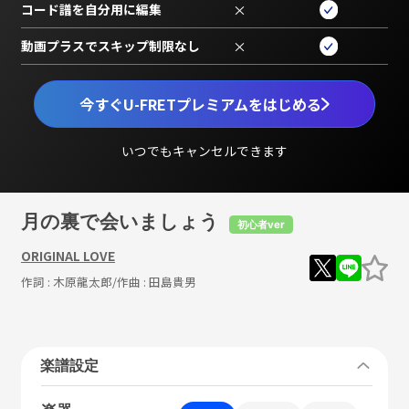
コード譜を自分用に編集
×
動画プラスでスキップ制限なし
×
今すぐU-FRETプレミアムをはじめる
いつでもキャンセルできます
月の裏で会いましょう
初心者ver
ORIGINAL LOVE
作詞 :
木原龍太郎
/作曲 :
田島貴男
楽譜設定