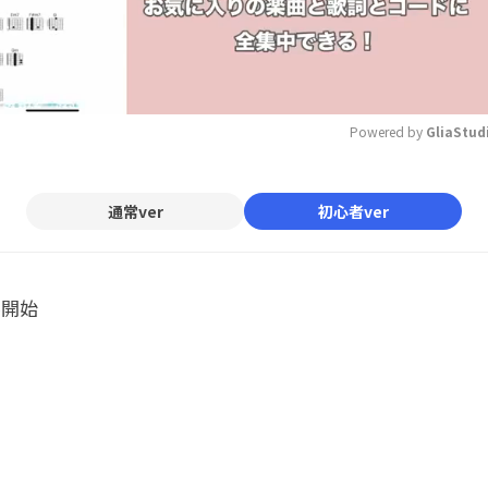
Powered by 
GliaStud
Mute
通常ver
初心者ver
ル開始