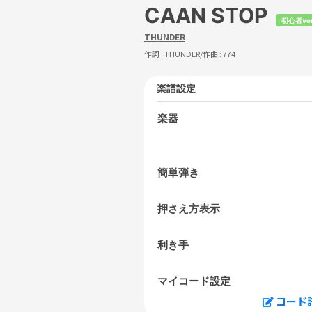
CAAN STOP
初心者ve
THUNDER
作詞 :
THUNDER
/作曲 :
774
楽譜設定
楽器
簡単弾き
押さえ方表示
利き手
マイコード設定
コード