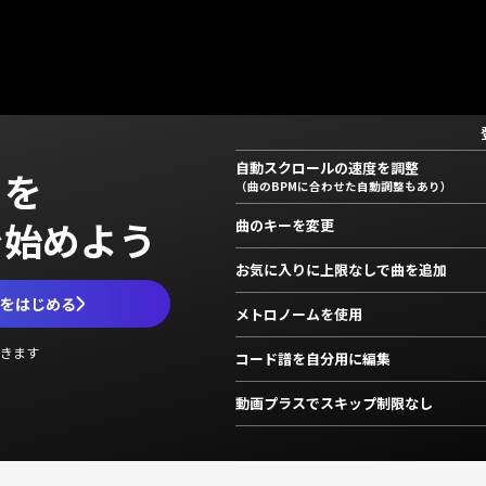
自動スクロールの速度を調整
」を
（曲のBPMに合わせた自動調整もあり）
で始めよう
曲のキーを変更
お気に入りに上限なしで曲を追加
ムをはじめる
メトロノームを使用
きます
コード譜を自分用に編集
動画プラスでスキップ制限なし