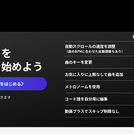
自動スクロールの速度を調整
」を
（曲のBPMに合わせた自動調整もあり）
で始めよう
曲のキーを変更
お気に入りに上限なしで曲を追加
ムをはじめる
メトロノームを使用
きます
コード譜を自分用に編集
動画プラスでスキップ制限なし