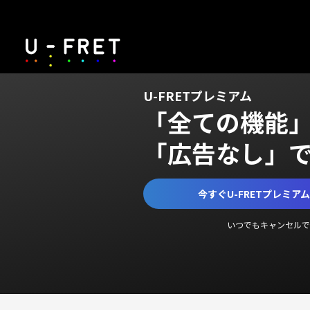
U-FRETプレミアム
「全ての機能
「広告なし」
今すぐU-FRETプレミア
いつでもキャンセルで