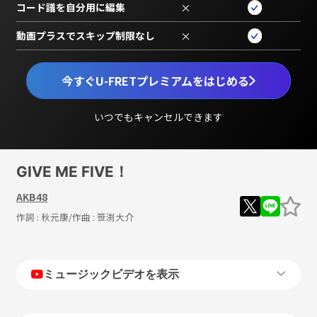
コード譜を自分用に編集
×
動画プラスでスキップ制限なし
×
今すぐU-FRETプレミアムをはじめる
いつでもキャンセルできます
GIVE ME FIVE！
AKB48
作詞 :
秋元康
/作曲 :
笹渕大介
ミュージックビデオを表示