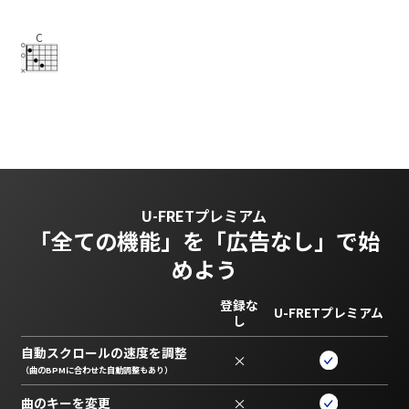
C
U-FRETプレミアム
「全ての機能」を
「広告なし」で始
めよう
登録な
U-FRETプレミアム
し
自動スクロールの速度を調整
×
（曲のBPMに合わせた自動調整もあり）
曲のキーを変更
×