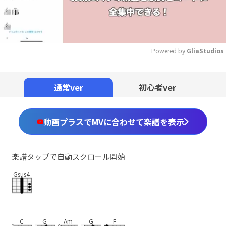
Powered by 
GliaStudios
Mute
通常ver
初心者ver
動画プラスでMVに合わせて楽譜を表示
楽譜タップで自動スクロール開始
Gsus4
C
G
Am
G
F