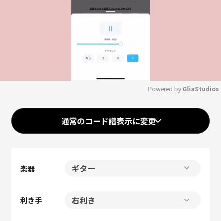
Powered by 
GliaStudios
Mute
通常のコード譜表示に変更
楽器
利き手