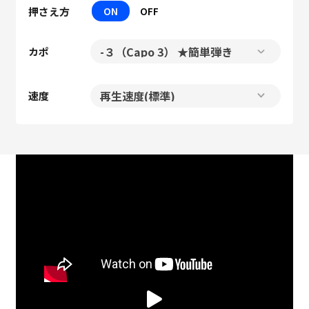
押さえ方
ON
OFF
カポ
速度