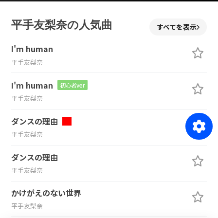
平手友梨奈の人気曲
すべてを表示
I'm human
平手友梨奈
I'm human
初心者ver
平手友梨奈
ダンスの理由
平手友梨奈
ダンスの理由
平手友梨奈
かけがえのない世界
平手友梨奈