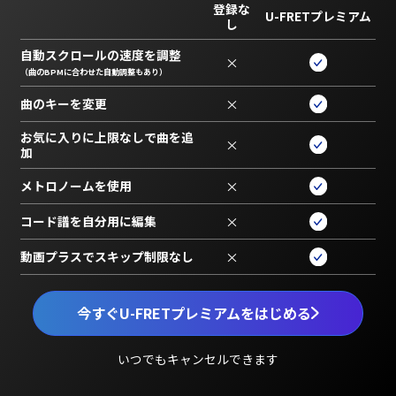
登録な
U-FRETプレミアム
し
自動スクロールの速度を調整
×
（曲のBPMに合わせた自動調整もあり）
曲のキーを変更
×
お気に入りに上限なしで曲を追
×
加
メトロノームを使用
×
コード譜を自分用に編集
×
動画プラスでスキップ制限なし
×
今すぐU-FRETプレミアムをはじめる
いつでもキャンセルできます