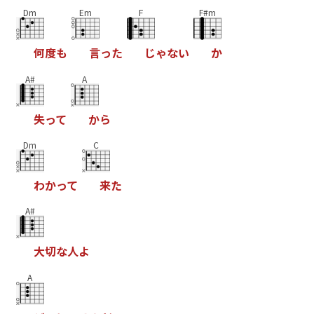
Dm
Em
F
F#m
何
度
も
言
っ
た
じ
ゃ
な
い
か
A#
A
失
っ
て
か
ら
Dm
C
わ
か
っ
て
来
た
A#
大
切
な
人
よ
A