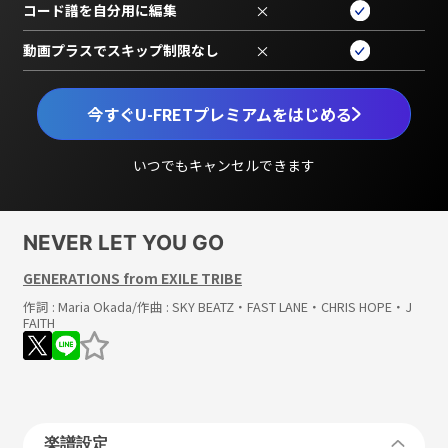
コード譜を自分用に編集
×
動画プラスでスキップ制限なし
×
今すぐU-FRETプレミアムをはじめる
いつでもキャンセルできます
NEVER LET YOU GO
GENERATIONS from EXILE TRIBE
作詞 :
Maria Okada
/作曲 :
SKY BEATZ・FAST LANE・CHRIS HOPE・J
FAITH
楽譜設定