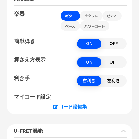
楽器
ギター
ウクレレ
ピアノ
ベース
パワーコード
簡単弾き
ON
OFF
押さえ方表示
ON
OFF
利き手
右利き
左利き
マイコード設定
コード譜編集
U-FRET機能