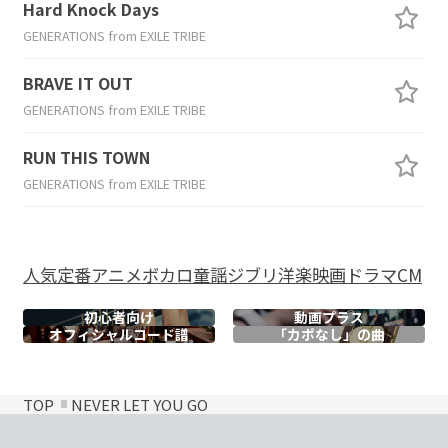
Hard Knock Days
GENERATIONS from EXILE TRIBE
BRAVE IT OUT
GENERATIONS from EXILE TRIBE
RUN THIS TOWN
GENERATIONS from EXILE TRIBE
人気
定番
アニメ
ボカロ
童謡
ジブリ
洋楽
映画
ドラマ
CM
初心者向け
動画プラス
オフィシャル
コード譜
「カポなし」の曲
TOP
NEVER LET YOU GO