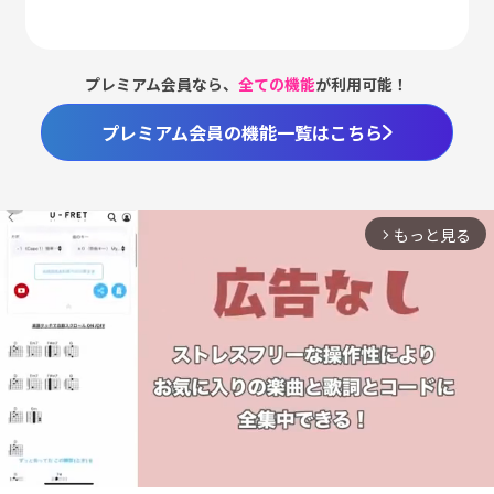
プレミアム会員なら、
全ての機能
が利用可能！
プレミアム会員の機能一覧はこちら
もっと見る
arrow_forward_ios