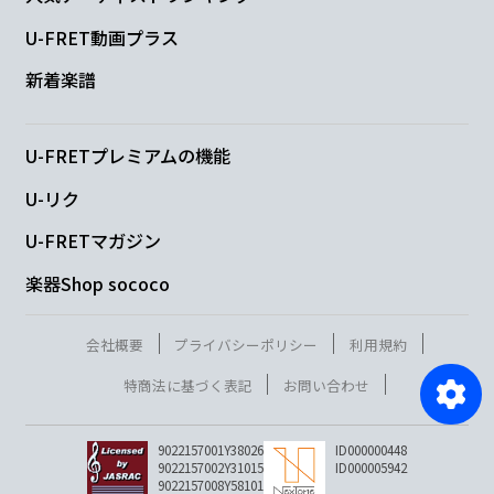
U-FRET動画プラス
新着楽譜
U-FRETプレミアムの機能
U-リク
U-FRETマガジン
楽器Shop sococo
会社概要
プライバシーポリシー
利用規約
特商法に基づく表記
お問い合わせ
9022157001Y38026
ID000000448
9022157002Y31015
ID000005942
9022157008Y58101