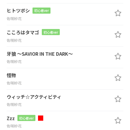
ヒトツボシ
初心者ver
佐咲紗花
こころはタマゴ
初心者ver
佐咲紗花
牙狼 ～SAVIOR IN THE DARK～
佐咲紗花
怪物
佐咲紗花
ウィッチ☆アクティビティ
佐咲紗花
Zzz
初心者ver
佐咲紗花