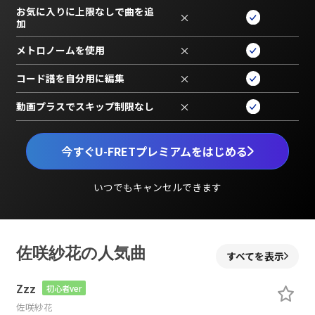
お気に入りに上限なしで曲を追
×
加
メトロノームを使用
×
コード譜を自分用に編集
×
動画プラスでスキップ制限なし
×
今すぐU-FRETプレミアムをはじめる
いつでもキャンセルできます
佐咲紗花の人気曲
すべてを表示
Zzz
初心者ver
佐咲紗花