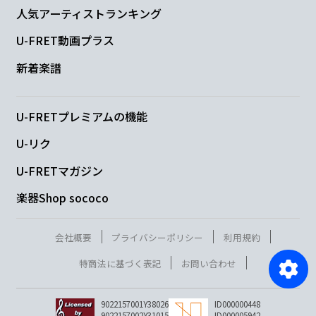
人気アーティストランキング
U-FRET動画プラス
新着楽譜
U-FRETプレミアムの機能
U-リク
U-FRETマガジン
楽器Shop sococo
会社概要
プライバシーポリシー
利用規約
特商法に基づく表記
お問い合わせ
9022157001Y38026
ID000000448
9022157002Y31015
ID000005942