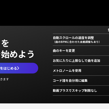
自動スクロールの速度を調整
」を
（曲のBPMに合わせた自動調整もあり）
で始めよう
曲のキーを変更
お気に入りに上限なしで曲を追加
ムをはじめる
メトロノームを使用
きます
コード譜を自分用に編集
動画プラスでスキップ制限なし