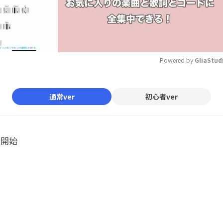
Powered by 
GliaStud
Mute
通常ver
初心者ver
ル開始