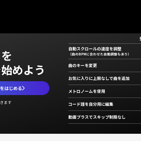
自動スクロールの速度を調整
」を
（曲のBPMに合わせた自動調整もあり）
で始めよう
曲のキーを変更
お気に入りに上限なしで曲を追加
ムをはじめる
メトロノームを使用
きます
コード譜を自分用に編集
動画プラスでスキップ制限なし