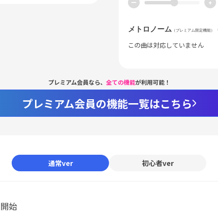
ー
+
メトロノーム
（プレミアム限定機能）
この曲は対応していません
プレミアム会員なら、
全ての機能
が利用可能！
プレミアム会員の機能一覧はこちら
通常ver
初心者ver
ル開始