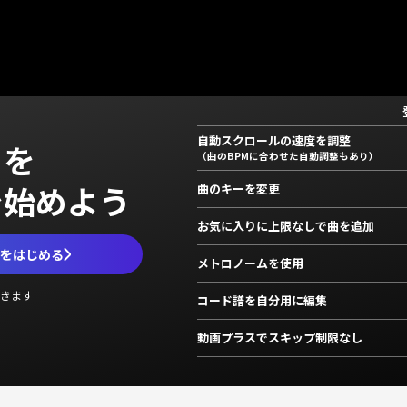
自動スクロールの速度を調整
」を
（曲のBPMに合わせた自動調整もあり）
で始めよう
曲のキーを変更
お気に入りに上限なしで曲を追加
ムをはじめる
メトロノームを使用
きます
コード譜を自分用に編集
動画プラスでスキップ制限なし