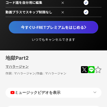
コード譜を自分用に編集
×
動画プラスでスキップ制限なし
×
今すぐU-FRETプレミアムをはじめる
いつでもキャンセルできます
地獄Part2
マハラージャン
作詞 :
マハラージャン
/作曲 :
マハラージャン
ミュージックビデオを表示