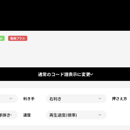
er
動画プラス
通常のコード譜表示に変更
利き手
押さえ方
速度