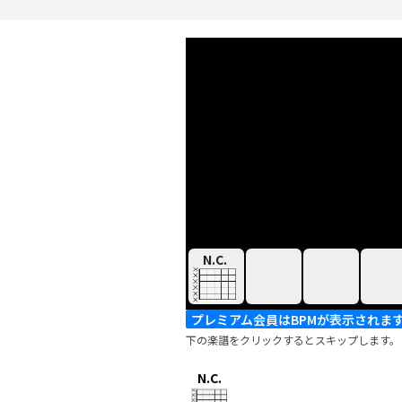
N.C.
プレミアム会員はBPMが表示されま
下の楽譜をクリックするとスキップします。
N.C.