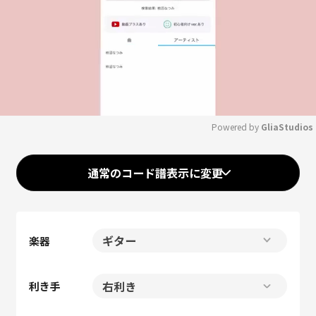
Powered by 
GliaStudios
Mute
通常のコード譜表示に変更
楽器
利き手