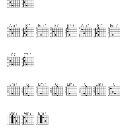
Am7
B7
Em7
E7
E7-9
Am7
B7
Em7
E7
E7-9
Em7
G
Em7
G
Em7
G
Em7
C
Bm7
Am7
Bm7