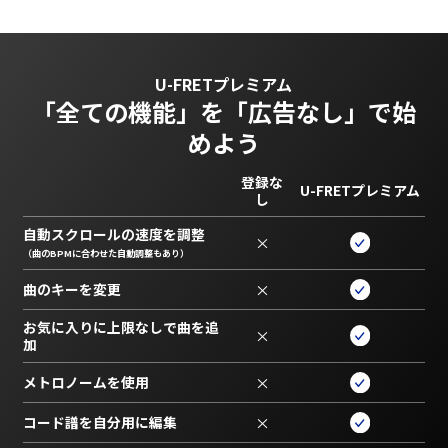
U-FRETプレミアム
「全ての機能」を
「広告なし」で始
めよう
登録な
U-FRETプレミアム
し
自動スクロールの速度を調整
×
（曲のBPMに合わせた自動調整もあり）
曲のキーを変更
×
お気に入りに上限なしで曲を追
×
加
メトロノームを使用
×
コード譜を自分用に編集
×