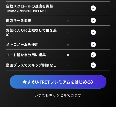
自動スクロールの速度を調整
×
（曲のBPMに合わせた自動調整もあり）
曲のキーを変更
×
お気に入りに上限なしで曲を追
×
加
メトロノームを使用
×
コード譜を自分用に編集
×
動画プラスでスキップ制限なし
×
今すぐU-FRETプレミアムをはじめる
いつでもキャンセルできます