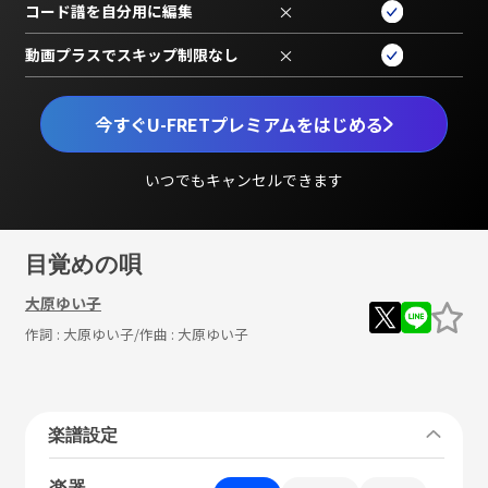
コード譜を自分用に編集
×
動画プラスでスキップ制限なし
×
今すぐU-FRETプレミアムをはじめる
いつでもキャンセルできます
目覚めの唄
大原ゆい子
作詞 :
大原ゆい子
/作曲 :
大原ゆい子
楽譜設定
楽器