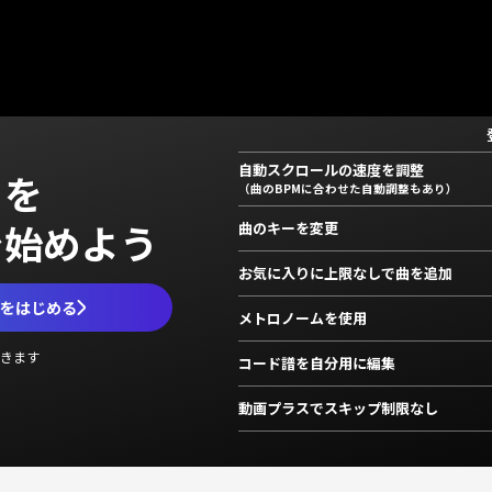
自動スクロールの速度を調整
」を
（曲のBPMに合わせた自動調整もあり）
で始めよう
曲のキーを変更
お気に入りに上限なしで曲を追加
ムをはじめる
メトロノームを使用
きます
コード譜を自分用に編集
動画プラスでスキップ制限なし