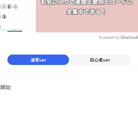
Powered by 
GliaStud
Mute
通常ver
初心者ver
ル開始