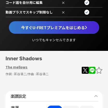
コード譜を自分用に編集
×
動画プラスでスキップ制限なし
×
今すぐU-FRETプレミアムをはじめる
いつでもキャンセルできます
Inner Shadows
The mellows
作詞 :
茶谷浩二
/作曲 :
茶谷浩二
楽譜設定
楽器