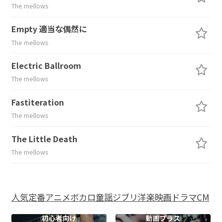
The mellows
Empty 適当な偶然に
The mellows
Electric Ballroom
The mellows
Fastiteration
The mellows
The Little Death
The mellows
人気
定番
アニメ
ボカロ
童謡
ジブリ
洋楽
映画
ドラマ
CM
初心者向け
動画プラス