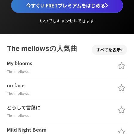
今すぐU-FRETプレミアムをはじめる
いつでもキャンセルできます
The mellowsの人気曲
すべてを表示
My blooms
The mellows
no face
The mellows
どうして言葉に
The mellows
Mild Night Beam