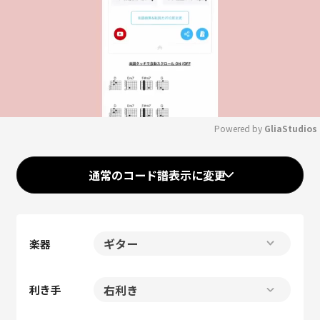
Powered by 
GliaStudios
Mute
通常のコード譜表示に変更
楽器
利き手