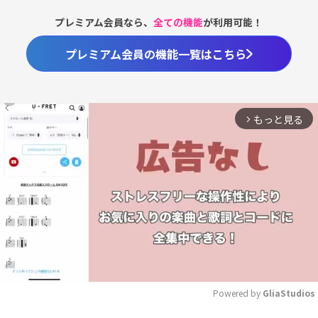
プレミアム会員なら、
全ての機能
が利用可能！
プレミアム会員の機能一覧はこちら
もっと見る
arrow_forward_ios
Powered by 
GliaStudios