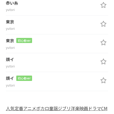
赤い糸
yutori
東京
yutori
東京
初心者ver
yutori
煩イ
yutori
煩イ
初心者ver
yutori
人気
定番
アニメ
ボカロ
童謡
ジブリ
洋楽
映画
ドラマ
CM