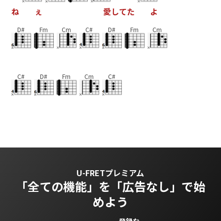
ね
ぇ
愛
し
て
た
よ
D#
Fm
Cm
C#
D#
Fm
Cm
C#
D#
Fm
Cm
C#
U-FRETプレミアム
「全ての機能」を
「広告なし」で始
めよう