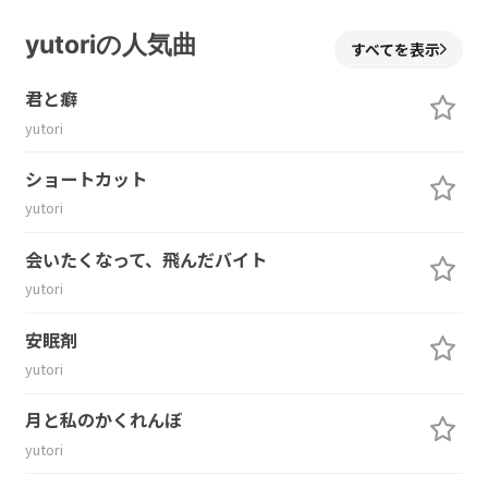
yutoriの人気曲
すべてを表示
君と癖
yutori
ショートカット
yutori
会いたくなって、飛んだバイト
yutori
安眠剤
yutori
月と私のかくれんぼ
yutori