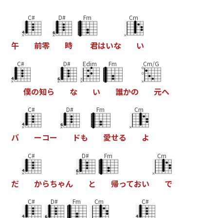
C#
D#
Fm
Cm
午
前
零
時
君
は
い
な
い
C#
D#
Edim
Fm
Cm/G
僕
の
知
ら
な
い
誰
か
の
元
へ
C#
D#
Fm
Cm
バ
ー
コ
ー
ド
も
愛
せ
る
よ
C#
D#
Fm
Cm
だ
か
ら
ち
ゃ
ん
と
帰
っ
て
お
い
で
C#
D#
Fm
Cm
C#