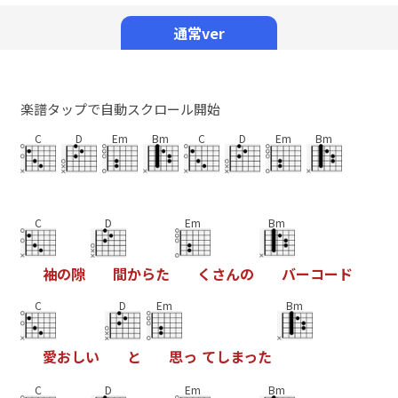
Mute
通常ver
楽譜タップで自動スクロール開始
C
D
Em
Bm
C
D
Em
Bm
C
D
Em
Bm
袖
の
隙
間
か
ら
た
く
さ
ん
の
バ
ー
コ
ー
ド
C
D
Em
Bm
愛
お
し
い
と
思
っ
て
し
ま
っ
た
C
D
Em
Bm