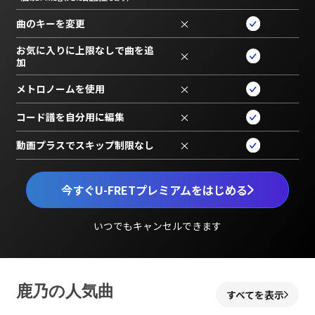
曲のキーを変更
×
お気に入りに上限なしで曲を追
×
加
メトロノームを使用
×
コード譜を自分用に編集
×
動画プラスでスキップ制限なし
×
今すぐU-FRETプレミアムをはじめる
いつでもキャンセルできます
鹿乃の人気曲
すべてを表示