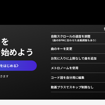
自動スクロールの速度を調整
」を
（曲のBPMに合わせた自動調整もあり）
で始めよう
曲のキーを変更
お気に入りに上限なしで曲を追加
ムをはじめる
メトロノームを使用
きます
コード譜を自分用に編集
動画プラスでスキップ制限なし