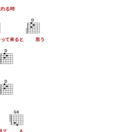
触
れ
る
時
D
や
っ
て
来
る
と
思
う
D
D
G6
見
て
る