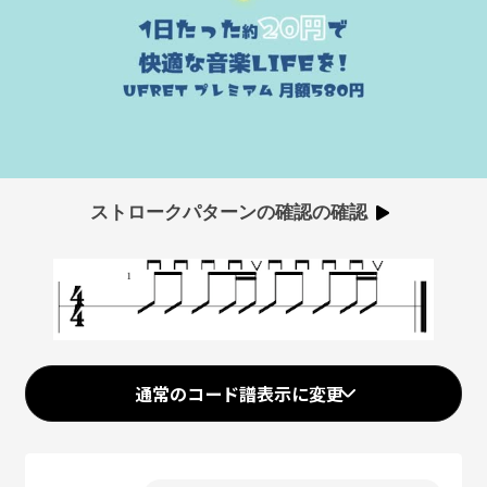
00:00
/
01:17
ストロークパターンの確認の確認
通常のコード譜表示に変更